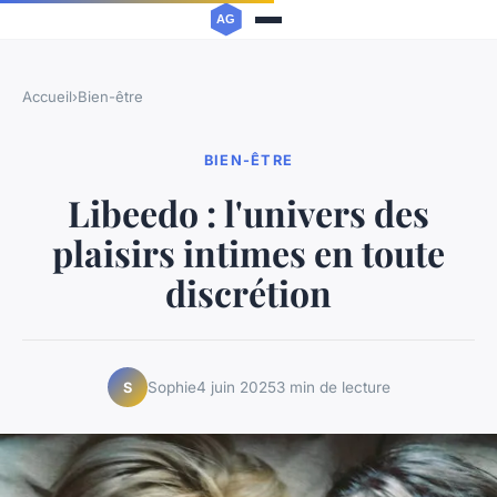
Accueil
›
Bien-être
BIEN-ÊTRE
Libeedo : l'univers des
plaisirs intimes en toute
discrétion
Sophie
4 juin 2025
3 min de lecture
S