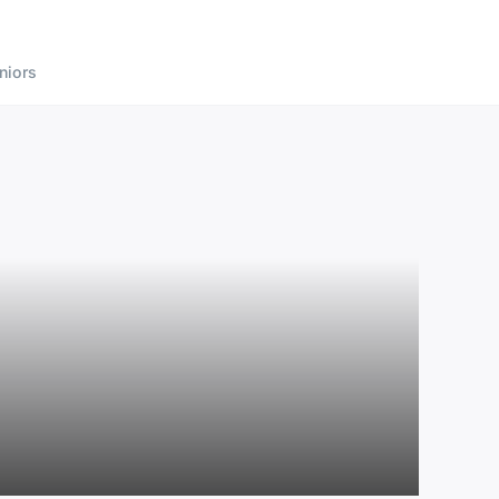
niors