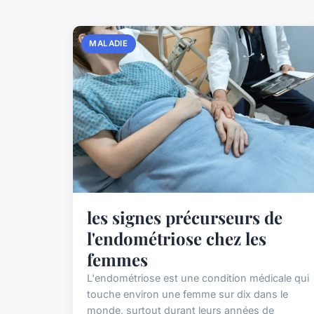
MALADIE
les signes précurseurs de
l'endométriose chez les
femmes
L'endométriose est une condition médicale qui
touche environ une femme sur dix dans le
monde, surtout durant leurs années de