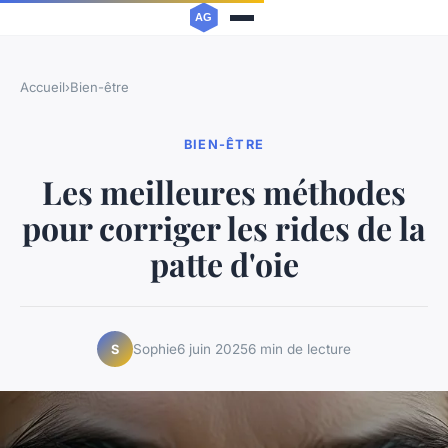
Accueil
›
Bien-être
BIEN-ÊTRE
Les meilleures méthodes
pour corriger les rides de la
patte d'oie
Sophie
6 juin 2025
6 min de lecture
S