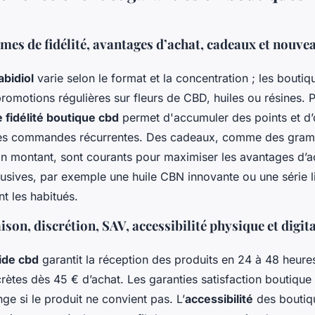
es de fidélité, avantages d’achat, cadeaux et nouve
abidiol
varie selon le format et la concentration ; les boutiq
omotions régulières sur fleurs de CBD, huiles ou résines. P
fidélité boutique cbd
permet d'accumuler des points et d’
 les commandes récurrentes. Des cadeaux, comme des gram
ain montant, sont courants pour maximiser les avantages d’a
usives, par exemple une huile CBN innovante ou une série l
nt les habitués.
aison, discrétion, SAV, accessibilité physique et digita
pide cbd
garantit la réception des produits en 24 à 48 heure
rètes dès 45 € d’achat. Les garanties satisfaction boutique
nge si le produit ne convient pas. L’
accessibilité
des boutiqu