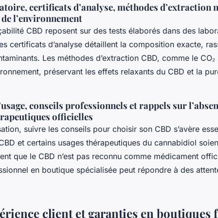
atoire, certificats d’analyse, méthodes d’extraction n
 de l’environnement
açabilité CBD reposent sur des tests élaborés dans des labor
s certificats d’analyse détaillent la composition exacte, ras
ntaminants. Les méthodes d’extraction CBD, comme le CO₂ s
ironnement, préservant les effets relaxants du CBD et la pur
usage, conseils professionnels et rappels sur l’abse
rapeutiques officielles
isation, suivre les conseils pour choisir son CBD s’avère esse
 CBD et certains usages thérapeutiques du cannabidiol soien
llent que le CBD n’est pas reconnu comme médicament offi
essionnel en boutique spécialisée peut répondre à des attent
érience client et garanties en boutiques 