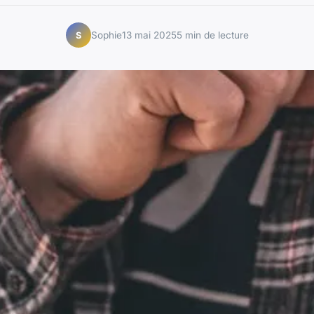
Sophie
13 mai 2025
5 min de lecture
S