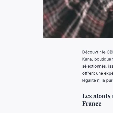
Découvrir le CBD 
Kana, boutique 
sélectionnés, is
offrent une expé
légalité ni la pu
Les atouts
France