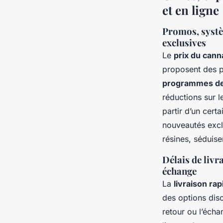
et en ligne
Promos, systèm
exclusives
Le
prix du cann
proposent des pr
programmes de 
réductions sur
partir d’un cert
nouveautés excl
résines, séduise
Délais de livr
échange
La
livraison ra
des options disc
retour ou l’écha