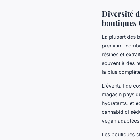
Diversité 
boutiques
La plupart des 
premium, combin
résines et extra
souvent à des h
la plus complète
L'éventail de c
magasin physiqu
hydratants, et ed
cannabidiol sédu
vegan adaptées 
Les boutiques 