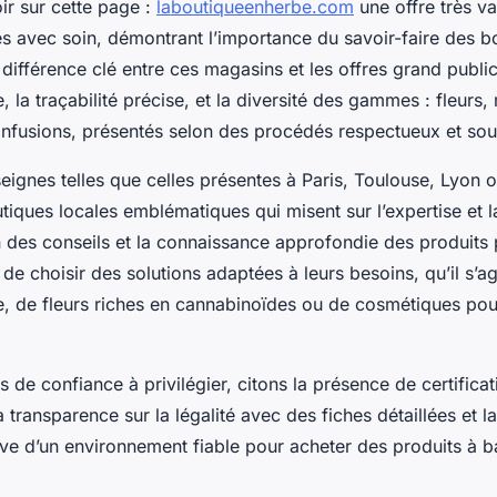
ir sur cette page :
laboutiqueenherbe.com
une offre très va
s avec soin, démontrant l’importance du savoir-faire des b
 différence clé entre ces magasins et les offres grand public
, la traçabilité précise, et la diversité des gammes : fleurs, 
infusions, présentés selon des procédés respectueux et souv
ignes telles que celles présentes à Paris, Toulouse, Lyon ou
iques locales emblématiques qui misent sur l’expertise et l
n des conseils et la connaissance approfondie des produits
 choisir des solutions adaptées à leurs besoins, qu’il s’ag
e, de fleurs riches en cannabinoïdes ou de cosmétiques pour
es de confiance à privilégier, citons la présence de certifica
 transparence sur la légalité avec des fiches détaillées et l
ve d’un environnement fiable pour acheter des produits à 