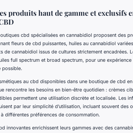
des produits haut de gamme et exclusifs 
 CBD
boutiques cbd spécialisées en cannabidiol proposent des pr
ant fleurs de cbd puissantes, huiles au cannabidiol variées
its de cannabidiol issus de cultures strictement encadrées. L
uiles full spectrum et broad spectrum, pour une expérience
 possible.
osmétiques au cbd disponibles dans une boutique de cbd en
e rencontre les besoins en bien-être quotidien : crèmes cib
ibles permettent une utilisation discrète et localisée. Les in
isent par leur simplicité d’utilisation, incluant souvent des 
à différentes préférences de consommation.
cbd innovantes enrichissent leurs gammes avec des canna