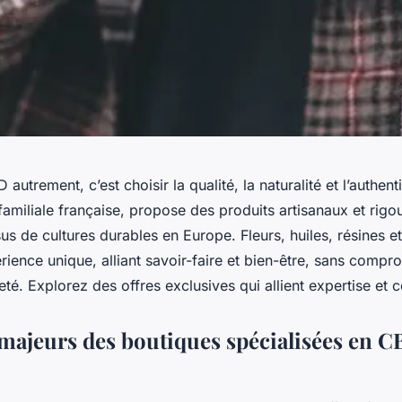
autrement, c’est choisir la qualité, la naturalité et l’authen
familiale française, propose des produits artisanaux et rig
sus de cultures durables en Europe. Fleurs, huiles, résines et
rience unique, alliant savoir-faire et bien-être, sans compro
reté. Explorez des offres exclusives qui allient expertise et 
 majeurs des boutiques spécialisées en 