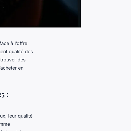
ace à l’offre
ent qualité des
 trouver des
’acheter en
5 :
ux, leur qualité
comme