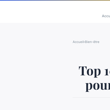
Accu
Accueil
›
Bien-être
Top 1
pour