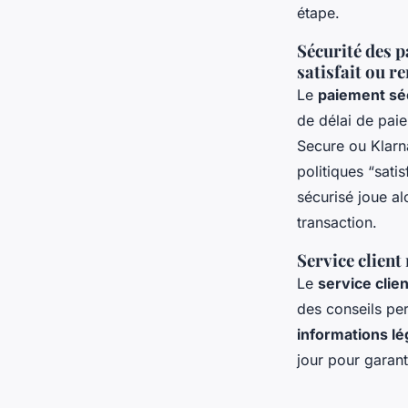
étape.
Sécurité des p
satisfait ou 
Le
paiement sé
de délai de pai
Secure ou Klarn
politiques “sati
sécurisé joue al
transaction.
Service client
Le
service clie
des conseils per
informations l
jour pour garan