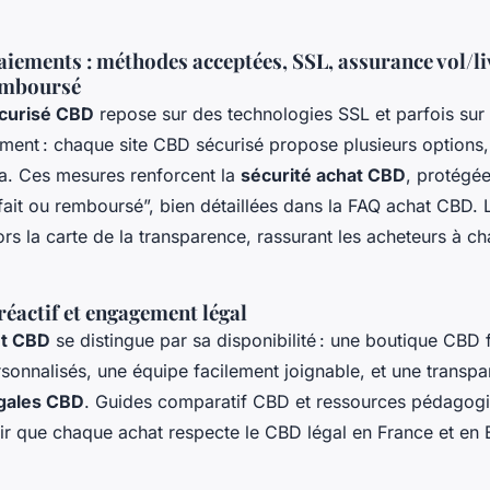
aiements : méthodes acceptées, SSL, assurance vol/li
remboursé
curisé CBD
repose sur des technologies SSL et parfois sur 
ement : chaque site CBD sécurisé propose plusieurs options,
a. Ces mesures renforcent la
sécurité achat CBD
, protégé
sfait ou remboursé”, bien détaillées dans la FAQ achat CBD. 
ors la carte de la transparence, rassurant les acheteurs à c
 réactif et engagement légal
nt CBD
se distingue par sa disponibilité : une boutique CBD 
sonnalisés, une équipe facilement joignable, et une transpa
égales CBD
. Guides comparatif CBD et ressources pédagogi
tir que chaque achat respecte le CBD légal en France et en