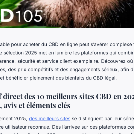
fiable pour acheter du CBD en ligne peut s’avérer complexe f
re sélection 2025 met en lumière les plateformes qui combin
arence, sécurité et service client exemplaire. Découvrez où
es, des prix compétitifs et des engagements sérieux, afin d
et bénéficier pleinement des bienfaits du CBD légal.
 direct des 10 meilleurs sites CBD en 202
 avis et éléments clés
sement 2025,
des meilleurs sites
se distinguent par leur série
ce utilisateur reconnue. Dès l’arrivée sur ces plateformes 