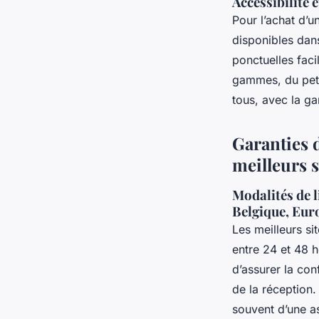
Accessibilité 
Pour l’achat d’u
disponibles da
ponctuelles faci
gammes, du peti
tous, avec la ga
Garanties d
meilleurs 
Modalités de l
Belgique, Eur
Les meilleurs s
entre 24 et 48 h
d’assurer la con
de la réception
souvent d’une as