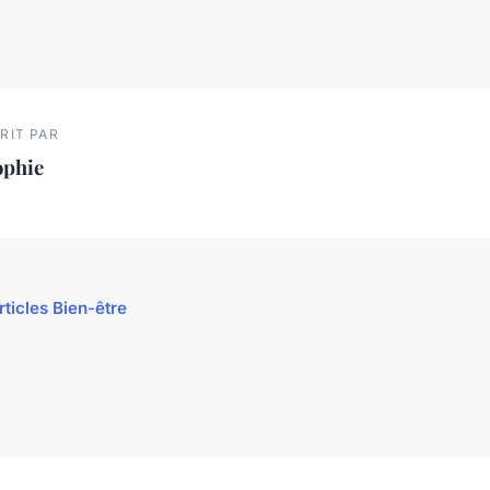
RIT PAR
ophie
rticles Bien-être