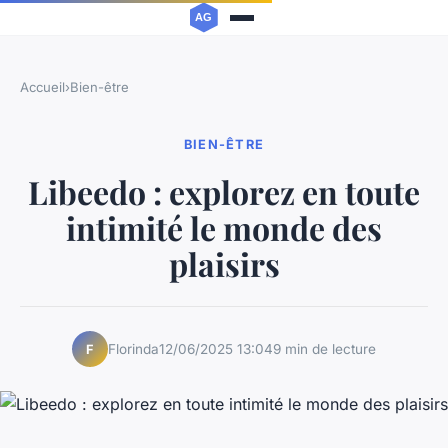
Accueil
›
Bien-être
BIEN-ÊTRE
Libeedo : explorez en toute
intimité le monde des
plaisirs
Florinda
12/06/2025 13:04
9 min de lecture
F