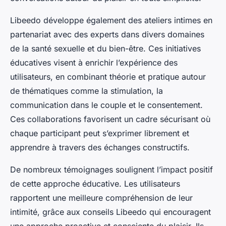
Libeedo développe également des ateliers intimes en
partenariat avec des experts dans divers domaines
de la santé sexuelle et du bien-être. Ces initiatives
éducatives visent à enrichir l’expérience des
utilisateurs, en combinant théorie et pratique autour
de thématiques comme la stimulation, la
communication dans le couple et le consentement.
Ces collaborations favorisent un cadre sécurisant où
chaque participant peut s’exprimer librement et
apprendre à travers des échanges constructifs.
De nombreux témoignages soulignent l’impact positif
de cette approche éducative. Les utilisateurs
rapportent une meilleure compréhension de leur
intimité, grâce aux conseils Libeedo qui encouragent