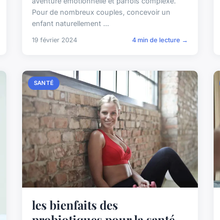
aventure émotionnelle et parfois complexe.
Pour de nombreux couples, concevoir un
enfant naturellement ...
19 février 2024
4 min de lecture →
SANTÉ
les bienfaits des
probiotiques pour la santé