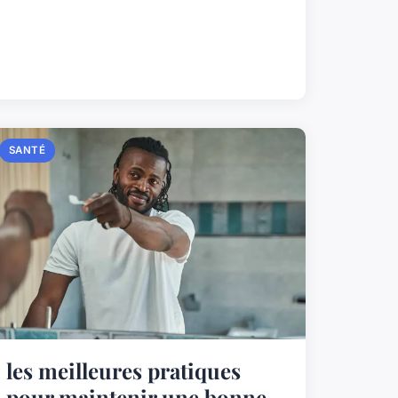
SANTÉ
les meilleures pratiques
pour maintenir une bonne