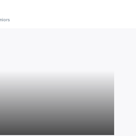
niors