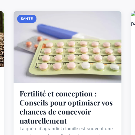
SANTÉ
Fertilité et conception :
Conseils pour optimiser vos
chances de concevoir
naturellement
La quête d'agrandir la famille est souvent une