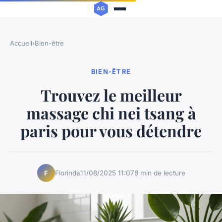
Accueil
›
Bien-être
BIEN-ÊTRE
Trouvez le meilleur
massage chi nei tsang à
paris pour vous détendre
Florinda
11/08/2025 11:07
8 min de lecture
F