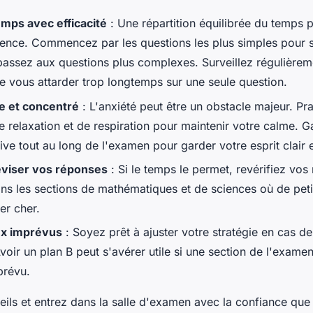
mps avec efficacité
: Une répartition équilibrée du temps p
férence. Commencez par les questions les plus simples pour 
 passez aux questions plus complexes. Surveillez régulièrem
de vous attarder trop longtemps sur une seule question.
e et concentré
: L'anxiété peut être un obstacle majeur. Pr
e relaxation et de respiration pour maintenir votre calme. 
tive tout au long de l'examen pour garder votre esprit clair e
réviser vos réponses
: Si le temps le permet, revérifiez vos
dans les sections de mathématiques et de sciences où de peti
er cher.
ux imprévus
: Soyez prêt à ajuster votre stratégie en cas de 
oir un plan B peut s'avérer utile si une section de l'examen
 prévu.
eils et entrez dans la salle d'examen avec la confiance que