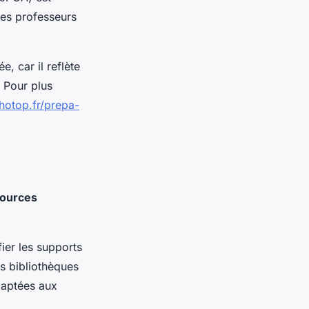
des professeurs
, car il reflète
. Pour plus
thotop.fr/prepa-
ources
fier les supports
es bibliothèques
daptées aux