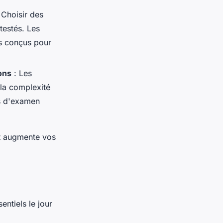
 Choisir des
testés. Les
es conçus pour
ons
: Les
la complexité
ns d'examen
 augmente vos
entiels le jour