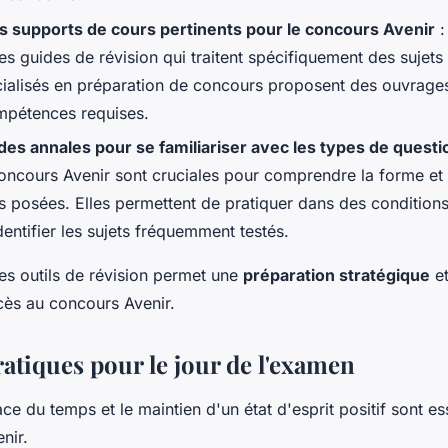
s supports de cours pertinents pour le concours Avenir
:
s guides de révision qui traitent spécifiquement des sujets 
cialisés en préparation de concours proposent des ouvrag
ompétences requises.
es annales pour se familiariser avec les types de questi
oncours Avenir sont cruciales pour comprendre la forme et 
s posées. Elles permettent de pratiquer dans des conditio
identifier les sujets fréquemment testés.
es outils de révision permet une
préparation stratégique
et
ès au concours Avenir.
ratiques pour le jour de l'examen
ace du temps et le maintien d'un état d'esprit positif sont ess
nir.