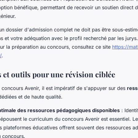
ption bénéfique, permettant de recevoir un soutien direct 
énieur.
n dossier d'admission complet ne doit pas être sous-estimée
ns et votre adéquation avec le profil recherché par les jurys
ur la préparation au concours, consultez ce site
https://ma
/
.
et outils pour une révision ciblée
 concours Avenir, il est impératif de s'appuyer sur des
ress
édiées et de haute qualité.
optimale des ressources pédagogiques disponibles
: Identi
 épousent le curriculum du concours Avenir est essentiel. L
les plateformes éducatives offrent souvent des ressources a
u concours.