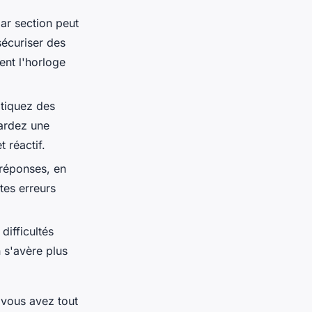
ar section peut
sécuriser des
ent l'horloge
atiquez des
Gardez une
t réactif.
 réponses, en
tes erreurs
difficultés
 s'avère plus
 vous avez tout