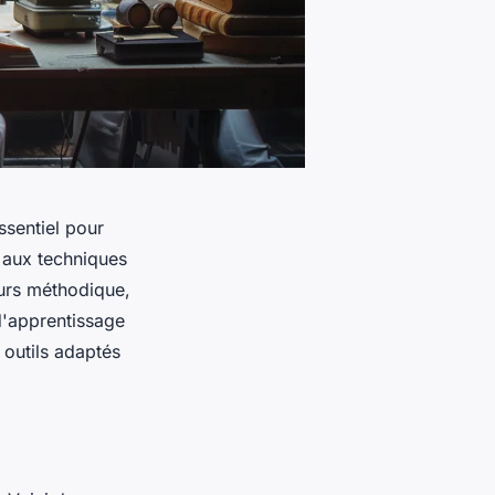
ssentiel pour
 aux techniques
urs méthodique,
 d'apprentissage
 outils adaptés