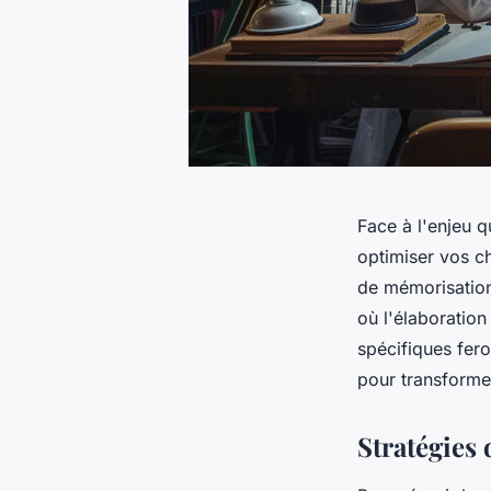
Face à l'enjeu q
optimiser vos c
de mémorisation
où l'élaboration
spécifiques fero
pour transformer
Stratégies