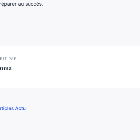
préparer au succès.
RIT PAR
mma
rticles Actu