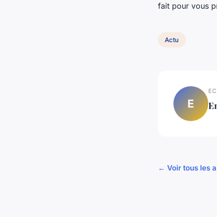
fait pour vous 
Actu
EC
E
E
← Voir tous les a