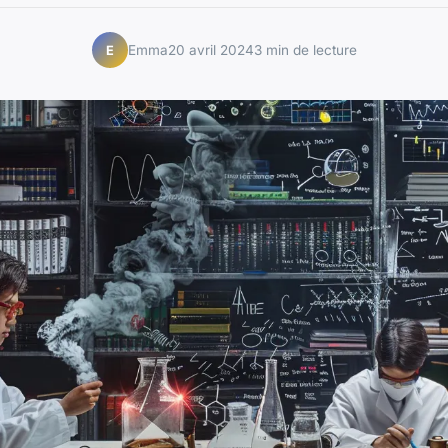
Emma
20 avril 2024
3 min de lecture
E