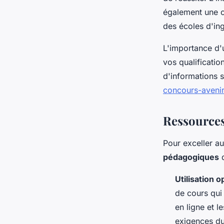
également une o
des écoles d'ing
L'importance d'u
vos qualificatio
d'informations s
concours-avenir
Ressources 
Pour exceller au
pédagogiques
d
Utilisation 
de cours qui
en ligne et 
exigences d