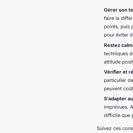
Gérer son te
faire la dif
points, puis
pour éviter 
Restez calm
techniques d
attitude posi
Vérifier et 
particulier 
peuvent coût
S'adapter a
imprévues. Av
difficile que
Suivez ces cons