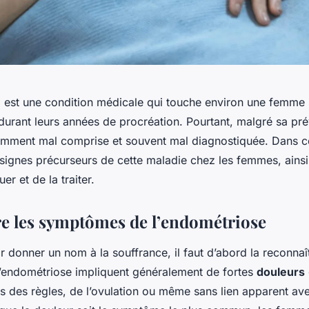
e
est une condition médicale qui touche environ une femme s
urant leurs années de procréation. Pourtant, malgré sa pré
ment mal comprise et souvent mal diagnostiquée. Dans cet
 signes précurseurs de cette maladie chez les femmes, ains
er et de la traiter.
e les symptômes de l’endométriose
 donner un nom à la souffrance, il faut d’abord la reconnaî
endométriose impliquent généralement de fortes
douleurs
s des règles, de l’ovulation ou même sans lien apparent ave