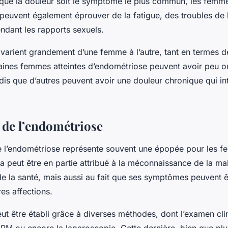
 que la douleur soit le symptôme le plus commun, les femme
peuvent également éprouver de la fatigue, des troubles de l
ndant les rapports sexuels.
arient grandement d’une femme à l’autre, tant en termes d
rtaines femmes atteintes d’endométriose peuvent avoir peu 
is que d’autres peuvent avoir une douleur chronique qui int
 de l’endométriose
e l’endométriose représente souvent une épopée pour les 
 peut être en partie attribué à la méconnaissance de la mal
de la santé, mais aussi au fait que ses symptômes peuvent 
es affections.
ut être établi grâce à diverses méthodes, dont l’examen cli