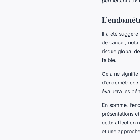
permettant aux 
L’endométr
Il a été suggéré
de cancer, notam
risque global d
faible.
Cela ne signifie
d’endométriose 
évaluera les bén
En somme, l’end
présentations et
cette affection
et une approche 