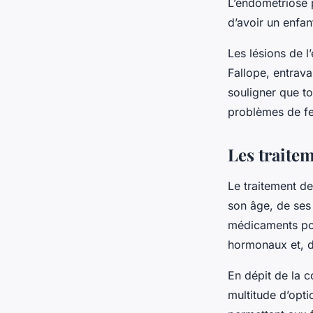
L’endométriose p
d’avoir un enfan
Les lésions de 
Fallope, entrava
souligner que t
problèmes de fer
Les traite
Le traitement d
son âge, de ses 
médicaments pou
hormonaux et, da
En dépit de la c
multitude d’opti