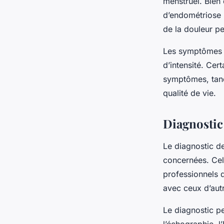
menstruel. Bien
d’endométriose 
de la douleur pe
Les symptômes v
d’intensité. Ce
symptômes, tand
qualité de vie.
Diagnostic
Le diagnostic d
concernées. Cela
professionnels 
avec ceux d’autr
Le diagnostic pe