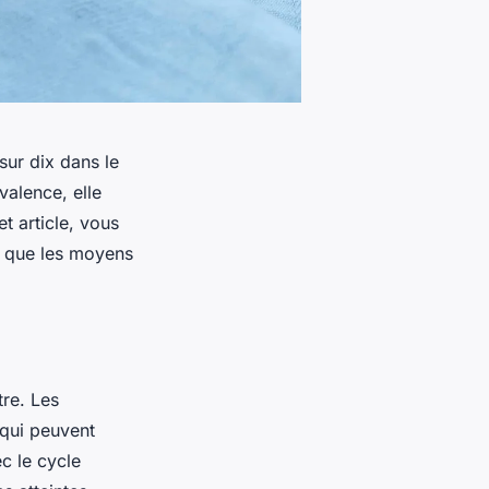
ur dix dans le
valence, elle
 article, vous
i que les moyens
tre. Les
qui peuvent
c le cycle