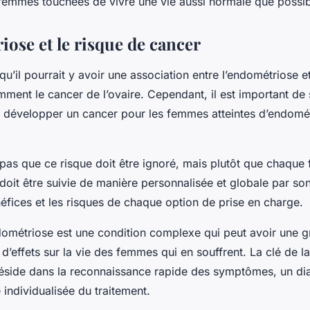
femmes touchées de vivre une vie aussi normale que possib
iose et le risque de cancer
 qu’il pourrait y avoir une association entre l’endométriose e
ment le cancer de l’ovaire. Cependant, il est important de 
e développer un cancer pour les femmes atteintes d’endomét
 pas que ce risque doit être ignoré, mais plutôt que chaque
doit être suivie de manière personnalisée et globale par so
éfices et les risques de chaque option de prise en charge.
ométriose est une condition complexe qui peut avoir une g
 d’effets sur la vie des femmes qui en souffrent. La clé de l
 réside dans la reconnaissance rapide des symptômes, un di
individualisée du traitement.