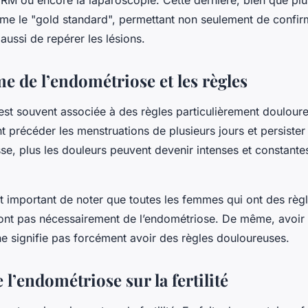
’IRM ou encore la laparoscopie. Cette dernière, bien que plu
e le "gold standard", permettant non seulement de confir
aussi de repérer les lésions.
e de l’endométriose et les règles
est souvent associée à des règles particulièrement doulour
 précéder les menstruations de plusieurs jours et persister 
e, plus les douleurs peuvent devenir intenses et constantes
t important de noter que toutes les femmes qui ont des règ
ont pas nécessairement de l’endométriose. De même, avoir
ne signifie pas forcément avoir des règles douloureuses.
 l’endométriose sur la fertilité