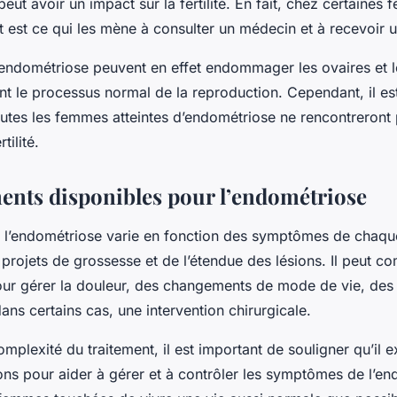
eut avoir un impact sur la fertilité. En fait, chez certaines 
t est ce qui les mène à consulter un médecin et à recevoir u
l’endométriose peuvent en effet endommager les ovaires et 
nt le processus normal de la reproduction. Cependant, il es
outes les femmes atteintes d’endométriose ne rencontreront
tilité.
ments disponibles pour l’endométriose
e l’endométriose varie en fonction des symptômes de chaque
projets de grossesse et de l’étendue des lésions. Il peut 
r gérer la douleur, des changements de mode de vie, des 
ns certains cas, une intervention chirurgicale.
omplexité du traitement, il est important de souligner qu’il e
ons pour aider à gérer et à contrôler les symptômes de l’en