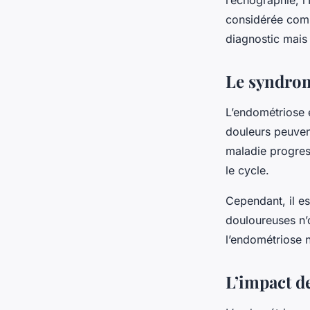
l’échographie, l
considérée comm
diagnostic mais 
Le syndrom
L’endométriose 
douleurs peuvent
maladie progress
le cycle.
Cependant, il es
douloureuses n’
l’endométriose 
L’impact de