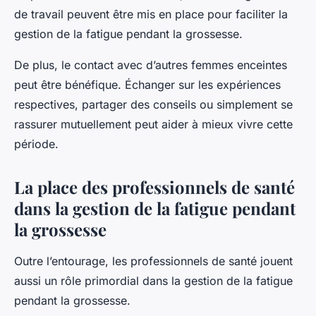
de travail peuvent être mis en place pour faciliter la
gestion de la fatigue pendant la grossesse.
De plus, le contact avec d’autres femmes enceintes
peut être bénéfique. Échanger sur les expériences
respectives, partager des conseils ou simplement se
rassurer mutuellement peut aider à mieux vivre cette
période.
La place des professionnels de santé
dans la gestion de la fatigue pendant
la grossesse
Outre l’entourage, les professionnels de santé jouent
aussi un rôle primordial dans la gestion de la fatigue
pendant la grossesse.