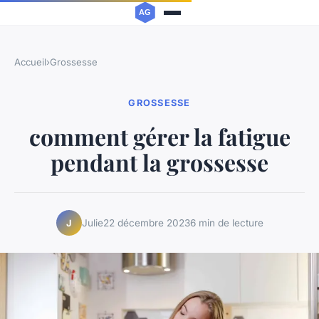
Accueil
›
Grossesse
GROSSESSE
comment gérer la fatigue
pendant la grossesse
Julie
22 décembre 2023
6 min de lecture
J