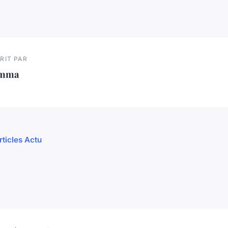
RIT PAR
mma
rticles Actu