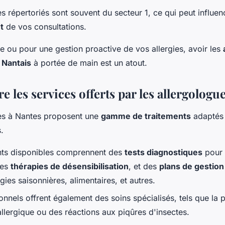
s répertoriés sont souvent du secteur 1, ce qui peut influen
t
de vos consultations.
e ou pour une gestion proactive de vos allergies, avoir les
 Nantais
à portée de main est un atout.
les services offerts par les allergologu
es à Nantes proposent une
gamme de traitements
adaptés 
.
nts disponibles comprennent des
tests diagnostiques
pour i
des
thérapies de désensibilisation
, et des
plans de gestion
rgies saisonnières, alimentaires, et autres.
nnels offrent également des soins spécialisés, tels que la 
allergique ou des réactions aux piqûres d'insectes.