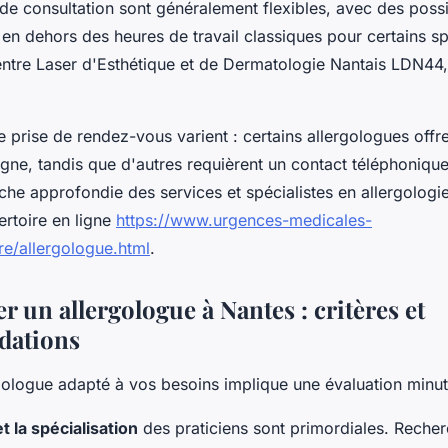
de consultation sont généralement flexibles, avec des possi
en dehors des heures de travail classiques pour certains spé
tre Laser d'Esthétique et de Dermatologie Nantais LDN44,
 prise de rendez-vous varient : certains allergologues offren
igne, tandis que d'autres requièrent un contact téléphonique
he approfondie des services et spécialistes en allergologi
ertoire en ligne
https://www.urgences-medicales-
re/allergologue.html
.
r un allergologue à Nantes : critères et
ations
rgologue adapté à vos besoins implique une évaluation minut
t la spécialisation
des praticiens sont primordiales. Reche