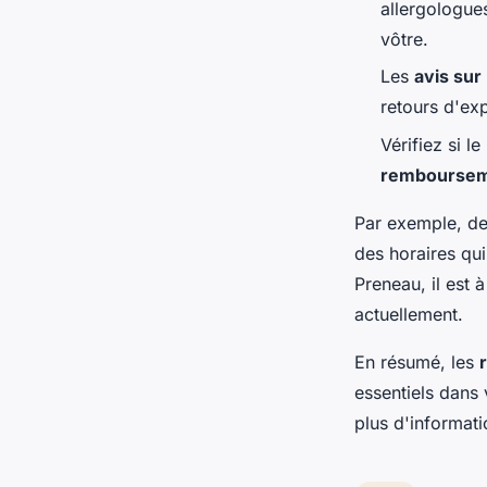
allergologue
vôtre.
Les
avis sur
retours d'exp
Vérifiez si l
rembourse
Par exemple, de
des horaires qu
Preneau, il est 
actuellement.
En résumé, les
essentiels dans 
plus d'informati