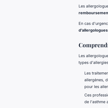
Les allergologue
remboursemen
En cas d'urgenc
d’allergologues
Comprendre 
Les allergologu
types d'allergies
Les traiteme
allergènes, 
pour les alle
Ces professio
de l'asthme 