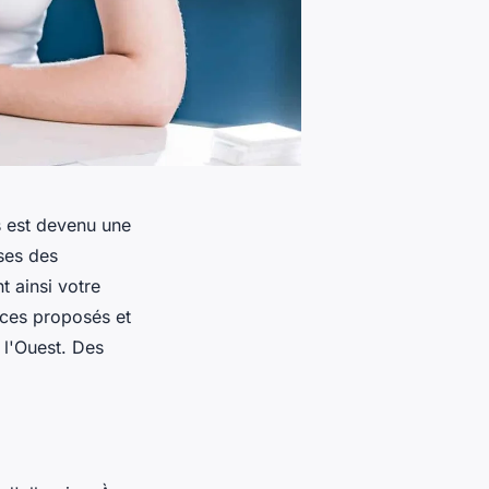
s est devenu une
ses des
t ainsi votre
ices proposés et
 l'Ouest. Des