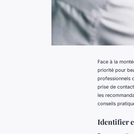
Face à la monté
priorité pour b
professionnels d
prise de contac
les recommandat
conseils pratiqu
Identifier 