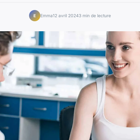
Emma
12 avril 2024
3 min de lecture
E