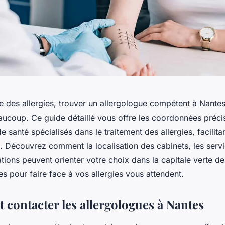
e des allergies, trouver un allergologue compétent à Nante
eaucoup. Ce guide détaillé vous offre les coordonnées préci
e santé spécialisés dans le traitement des allergies, facilitan
t. Découvrez comment la localisation des cabinets, les serv
ions peuvent orienter votre choix dans la capitale verte de
es pour faire face à vos allergies vous attendent.
et contacter les allergologues à Nantes