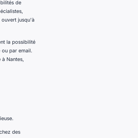
bilités de
cialistes,
 ouvert jusqu'à
t la possibilité
 ou par email.
e à Nantes,
ieuse.
rchez des