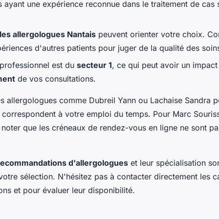
s ayant une expérience reconnue dans le traitement de cas s
 les allergologues Nantais
peuvent orienter votre choix. Co
ériences d'autres patients pour juger de la qualité des soi
e professionnel est du
secteur 1
, ce qui peut avoir un impact 
ment
de vos consultations.
s allergologues comme Dubreil Yann ou Lachaise Sandra pou
i correspondent à votre emploi du temps. Pour Marc Souris
à noter que les créneaux de rendez-vous en ligne ne sont pa
recommandations d'allergologues
et leur spécialisation so
votre sélection. N'hésitez pas à contacter directement les c
ons et pour évaluer leur disponibilité.