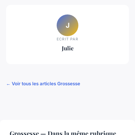
J
ECRIT PAR
Julie
← Voir tous les articles Grossesse
Grossesse — Dans la même rubrique