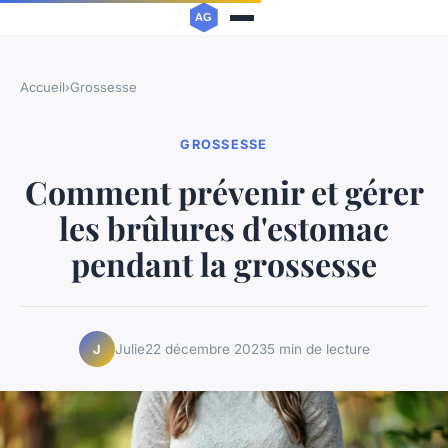
Accueil
›
Grossesse
GROSSESSE
Comment prévenir et gérer
les brûlures d'estomac
pendant la grossesse
Julie
22 décembre 2023
5 min de lecture
J