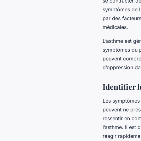
se contracter de
symptômes de l’
par des facteurs
médicales.
L’asthme est gé
symptômes du pa
peuvent comprend
d’oppression dans
Identifier
Les symptômes de
peuvent ne prés
ressentir en co
l’asthme. Il est
réagir rapidemen