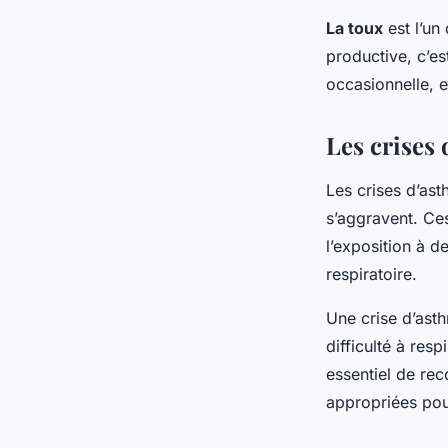
La toux
est l’un
productive, c’e
occasionnelle, et
Les crises 
Les crises d’as
s’aggravent. Ces
l’exposition à de
respiratoire.
Une crise d’ast
difficulté à resp
essentiel de rec
appropriées pour