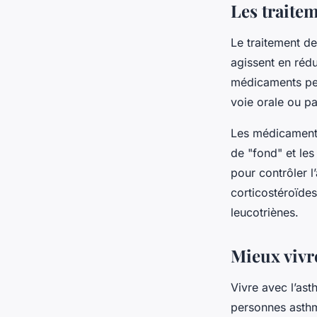
Les traitem
Le traitement de
agissent en rédu
médicaments peu
voie orale ou pa
Les médicaments
de "fond" et le
pour contrôler l’
corticostéroïdes
leucotriènes.
Mieux vivre
Vivre avec l’ast
personnes asthm