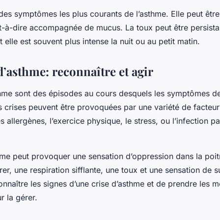
 des symptômes les plus courants de l’asthme. Elle peut êtr
st-à-dire accompagnée de mucus. La toux peut être persista
 elle est souvent plus intense la nuit ou au petit matin.
d’asthme: reconnaître et agir
thme sont des épisodes au cours desquels les symptômes de
 crises peuvent être provoquées par une variété de facteurs
s allergènes, l’exercice physique, le stress, ou l’infection pa
hme peut provoquer une sensation d’oppression dans la poit
irer, une respiration sifflante, une toux et une sensation de su
onnaître les signes d’une crise d’asthme et de prendre les 
 la gérer.