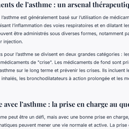
ents de l’asthme : un arsenal thérapeuti
 l’asthme est généralement basé sur l’utilisation de médica
isant l’inflammation des voies respiratoires et en dilatant l
vent être administrés sous diverses formes, notamment par
r injection.
 pour l’asthme se divisent en deux grandes catégories : l
s médicaments de "crise". Les médicaments de fond sont pri
asthme sur le long terme et prévenir les crises. Ils incluent l
 inhalés, les bronchodilatateurs à action prolongée et les m
 avec l’asthme : la prise en charge au qu
hme peut être un défi, mais avec une bonne prise en charge,
atiques peuvent mener une vie normale et active. La prise