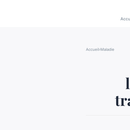
Accu
Accueil
›
Maladie
tr