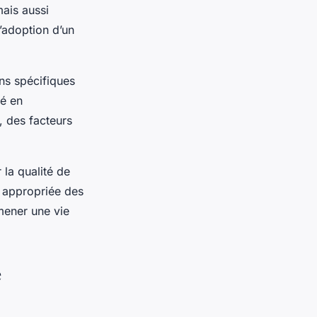
mais aussi
l’adoption d’un
ins spécifiques
ré en
, des facteurs
 la qualité de
 appropriée des
mener une vie
é