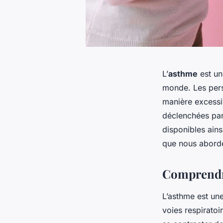
L’
asthme
est un
monde. Les pers
manière excessi
déclenchées par
disponibles ain
que nous abord
Comprendre
L’asthme est un
voies respiratoi