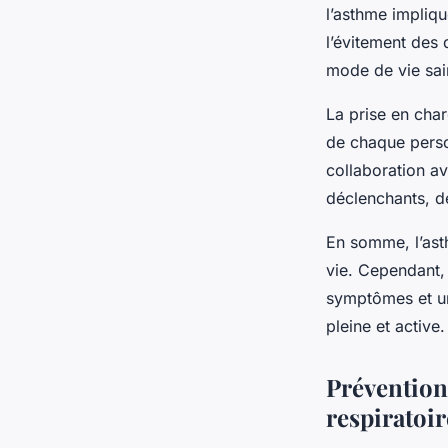
l’asthme impliqu
l’évitement des 
mode de vie sai
La prise en char
de chaque person
collaboration av
déclenchants, de
En somme, l’asth
vie. Cependant,
symptômes et un
pleine et active.
Prévention 
respiratoir