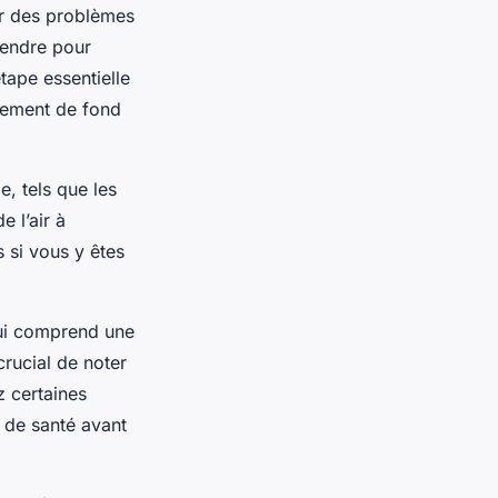
er des problèmes
rendre pour
tape essentielle
itement de fond
, tels que les
e l’air à
s si vous y êtes
qui comprend une
crucial de noter
z certaines
l de santé avant