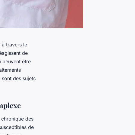
 à travers le
éagissent de
i peuvent être
aitements
 sont des sujets
mplexe
n chronique des
susceptibles de