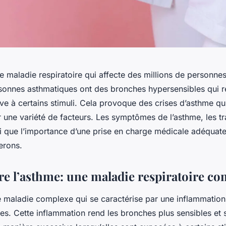
e maladie respiratoire qui affecte des millions de personnes
onnes asthmatiques ont des bronches hypersensibles qui r
ve à certains stimuli. Cela provoque des crises d’asthme qu
 une variété de facteurs. Les symptômes de l’asthme, les tr
si que l’importance d’une prise en charge médicale adéquate
erons.
 l’asthme: une maladie respiratoire co
e maladie complexe qui se caractérise par une inflammatio
res. Cette inflammation rend les bronches plus sensibles et 