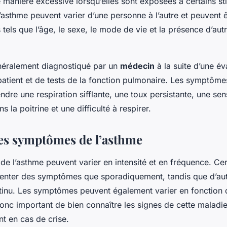
 manière excessive lorsqu’elles sont exposées à certains sti
asthme peuvent varier d’une personne à l’autre et peuvent ê
 tels que l’âge, le sexe, le mode de vie et la présence d’aut
néralement diagnostiqué par un
médecin
à la suite d’une év
tient et de tests de la fonction pulmonaire. Les symptôme
re une respiration sifflante, une toux persistante, une sen
 la poitrine et une difficulté à respirer.
 les symptômes de l’asthme
 l’asthme peuvent varier en intensité et en fréquence. Cer
enter des symptômes que sporadiquement, tandis que d’aut
ntinu. Les symptômes peuvent également varier en fonction d
 donc important de bien connaître les signes de cette maladi
t en cas de crise.