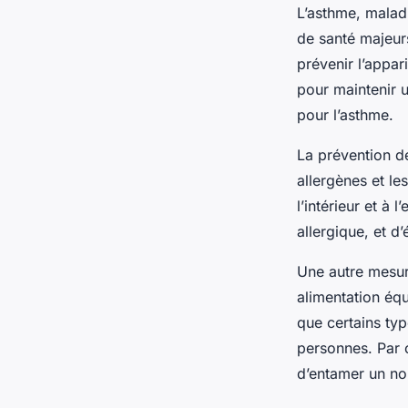
L’asthme, malad
de santé majeur
prévenir l’appar
pour maintenir u
pour l’asthme.
La prévention de
allergènes et les
l’intérieur et à
allergique, et d’
Une autre mesur
alimentation équ
que certains ty
personnes. Par c
d’entamer un no