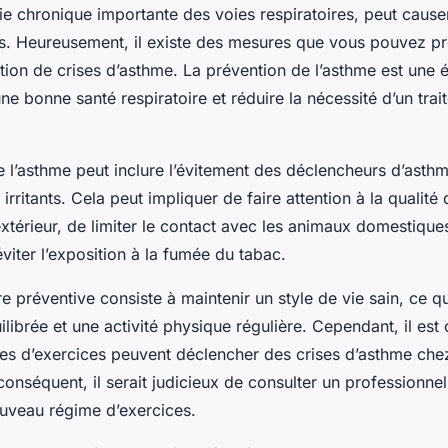
ie chronique importante des voies respiratoires, peut caus
s. Heureusement, il existe des mesures que vous pouvez p
ition de crises d’asthme. La prévention de l’asthme est une é
ne bonne santé respiratoire et réduire la nécessité d’un tra
 l’asthme peut inclure l’évitement des déclencheurs d’asthme
 irritants. Cela peut impliquer de faire attention à la qualité d
 l’extérieur, de limiter le contact avec les animaux domestique
éviter l’exposition à la fumée du tabac.
e préventive consiste à maintenir un style de vie sain, ce 
ilibrée et une activité physique régulière. Cependant, il est 
pes d’exercices peuvent déclencher des crises d’asthme che
onséquent, il serait judicieux de consulter un professionne
uveau régime d’exercices.