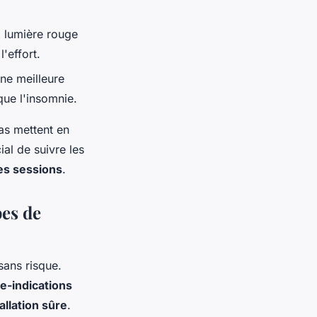
a lumière rouge
'effort.
ne meilleure
que l'insomnie.
as mettent en
cial de suivre les
es sessions
.
pes de
sans risque.
e-indications
allation sûre
.