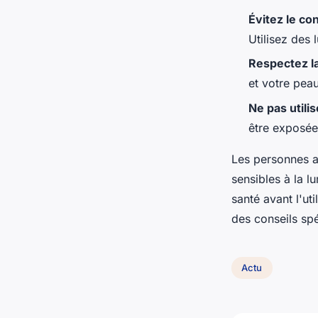
Évitez le con
Utilisez des
Respectez la
et votre peau
Ne pas utili
être exposée
Les personnes av
sensibles à la l
santé avant l'ut
des conseils sp
Actu