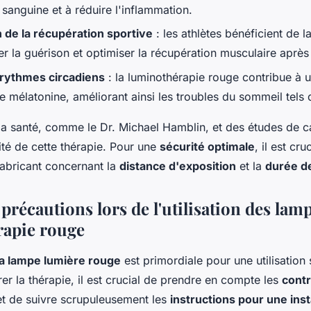
n sanguine et à réduire l'inflammation.
 de la récupération sportive
: les athlètes bénéficient de l
r la guérison et optimiser la récupération musculaire après l
 rythmes circadiens
: la luminothérapie rouge contribue à u
 mélatonine, améliorant ainsi les troubles du sommeil tels 
la santé, comme le Dr. Michael Hamblin, et des études de c
cité de cette thérapie. Pour une
sécurité optimale
, il est cru
fabricant concernant la
distance d'exposition
et la
durée d
 précautions lors de l'utilisation des lam
apie rouge
la lampe lumière rouge
est primordiale pour une utilisation 
r la thérapie, il est crucial de prendre en compte les
contr
t de suivre scrupuleusement les
instructions pour une inst