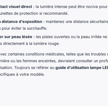
tact visuel direct
: la lumière intense peut être nocive pour
 lunettes de protection si recommandé.
 distance d'exposition
: maintenez une distance sécuritair
 pour éviter la surchauffe.
ser sur peau lésée
: les plaies ouvertes ou la peau irritée n
s directement à la lumière rouge.
ec certaines conditions médicales, telles que les troubles 
umière ou les femmes enceintes, devraient consulter un prof
ilisation. Toujours se référer au
guide d'utilisation lampe L
écifiques à votre modèle.