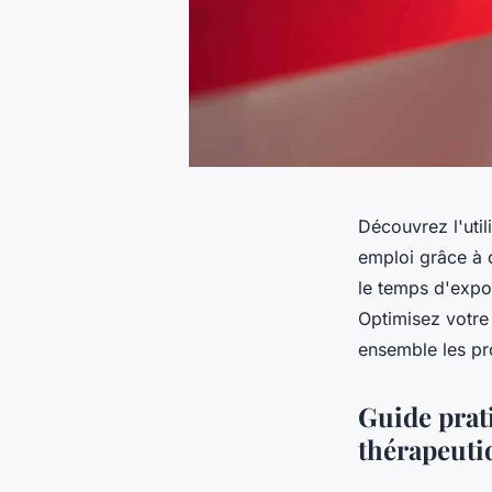
Découvrez l'util
emploi grâce à 
le temps d'expos
Optimisez votre 
ensemble les pr
Guide prati
thérapeuti