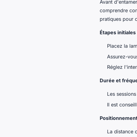
Avant d'entamer 
comprendre comme
pratiques pour 
Étapes initiales
Placez la la
Assurez-vous
Réglez l'int
Durée et fréqu
Les sessions 
Il est conse
Positionnement
La distance 