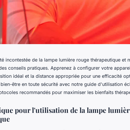
ité incontestée de la lampe lumière rouge thérapeutique et 
des conseils pratiques. Apprenez à configurer votre apparei
ition idéal et la distance appropriée pour une efficacité op
bien-être en toute sécurité avec notre guide d'utilisation éc
otocoles recommandés pour maximiser les bienfaits thérap
que pour l'utilisation de la lampe lumiè
que