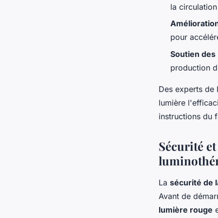
la circulatio
Amélioration
pour accélére
Soutien des
production de
Des experts de 
lumière l'effica
instructions du 
Sécurité et
luminothér
La
sécurité de 
Avant de démarre
lumière rouge
e