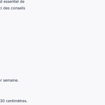
st essentiel de
ci des conseils
ar semaine.
 30 centimètres.