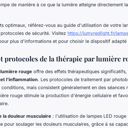
lampe de manière à ce que la lumière atteigne directement l
ats optimaux, référez-vous au guide d'utilisation de votre 
 protocoles de sécurité. Visitez
https://lumyredlight.fr/lamp
our plus d'informations et pour choisir le dispositif adapté
t protocoles de la thérapie par lumière 
 lumière rouge
offre des effets thérapeutiques significatifs,
et l'inflammation
. Les protocoles de traitement par photo
s conditions, mais consistent généralement en des séances r
mière rouge stimule la production d'énergie cellulaire et favo
aire.
 la douleur musculaire
: l'utilisation de lampes LED rouge 
pour soulager les douleurs musculaires, grâce à sa capaci