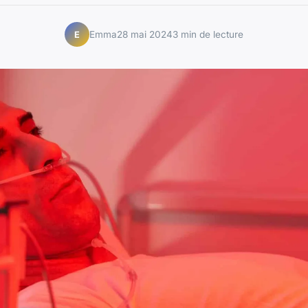
Emma
28 mai 2024
3 min de lecture
E