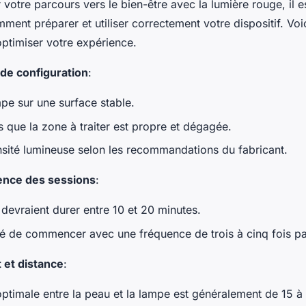
votre parcours vers le bien-être avec la lumière rouge, il e
nt préparer et utiliser correctement votre dispositif. Voi
optimiser votre expérience.
 de configuration
:
mpe sur une surface stable.
 que la zone à traiter est propre et dégagée.
ensité lumineuse selon les recommandations du fabricant.
ence des sessions
:
devraient durer entre 10 et 20 minutes.
illé de commencer avec une fréquence de trois à cinq fois p
 et distance
:
optimale entre la peau et la lampe est généralement de 15 à