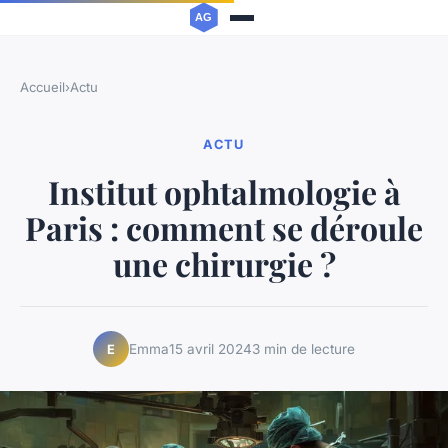
Accueil
›
Actu
ACTU
Institut ophtalmologie à
Paris : comment se déroule
une chirurgie ?
Emma
15 avril 2024
3 min de lecture
E