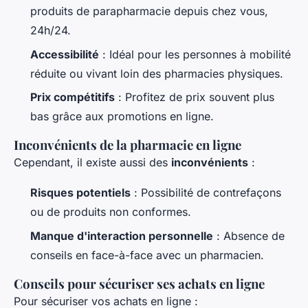
produits de parapharmacie depuis chez vous,
24h/24.
Accessibilité
: Idéal pour les personnes à mobilité
réduite ou vivant loin des pharmacies physiques.
Prix compétitifs
: Profitez de prix souvent plus
bas grâce aux promotions en ligne.
Inconvénients de la pharmacie en ligne
Cependant, il existe aussi des
inconvénients
:
Risques potentiels
: Possibilité de contrefaçons
ou de produits non conformes.
Manque d'interaction personnelle
: Absence de
conseils en face-à-face avec un pharmacien.
Conseils pour sécuriser ses achats en ligne
Pour sécuriser vos achats en ligne :