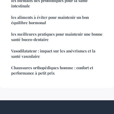
les bienfaits des probiotiques pour la santé
intestinale
les aliments à éviter pour maintenir un bon
équilibre hormonal
les meilleures pratiques pour maintenir une bonne
santé bucco-dentaire
Vasodilatateur : impact sur les anévrismes et la
santé vasculaire
Chaussures orthopédiques homme : confort et
performance à petit prix