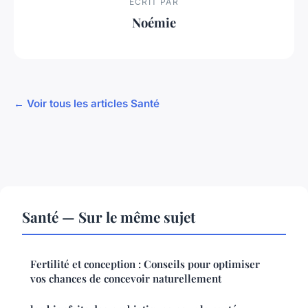
ECRIT PAR
Noémie
← Voir tous les articles Santé
Santé — Sur le même sujet
Fertilité et conception : Conseils pour optimiser
vos chances de concevoir naturellement