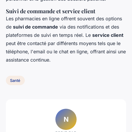
Suivi de commande et service client
Les pharmacies en ligne offrent souvent des options
de
suivi de commande
via des notifications et des
plateformes de suivi en temps réel. Le
service client
peut être contacté par différents moyens tels que le
téléphone, l'email ou le chat en ligne, offrant ainsi une
assistance continue.
Santé
N